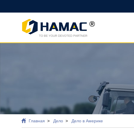
Главная
Дело
Дело в Америке