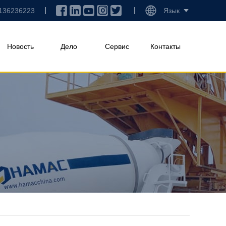
136236223
Язык
Новость
Дело
Сервис
Контакты