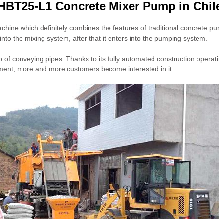
HBT25-L1 Concrete Mixer Pump in Chil
hine which definitely combines the features of traditional concrete pum
nto the mixing system, after that it enters into the pumping system.
p of conveying pipes. Thanks to its fully automated construction operati
ment, more and more customers become interested in it.