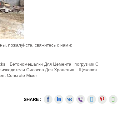
ны, пожалуйста, свяжитесь с нами:
cks
Бетономешалки Для Цемента
Погрузчик С
оизводители Силосов Для Хранения
Щековая
rent Concrete Mixer
SHARE :