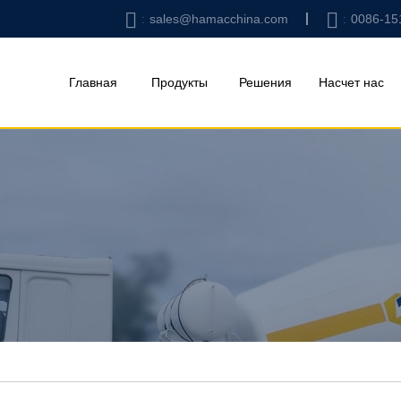
sales@hamacchina.com
0086-15
Главная
Продукты
Решения
Насчет нас