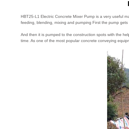
HBT25-L1 Electric Concrete Mixer Pump is a very useful mac
feeding, blending, mixing and pumping First the pump gets i
And then it is pumped to the construction spots with the hel
time. As one of the most popular concrete conveying equip