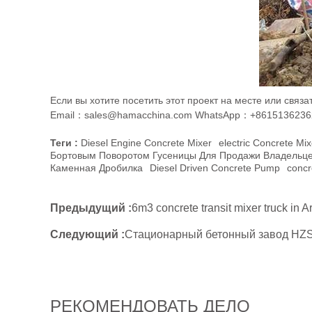
Если вы хотите посетить этот проект на месте или связ
Email：
sales@hamacchina.com
WhatsApp：+8615136236
Теги :
Diesel Engine Concrete Mixer
Electric Concrete Mix
Бортовым Поворотом Гусеницы Для Продажи Владельц
Каменная Дробилка
Diesel Driven Concrete Pump
Conc
Предыдущий :
6m3 concrete transit mixer truck in A
Следующий :
Стационарный бетонный завод HZS3
РЕКОМЕНДОВАТЬ ДЕЛО