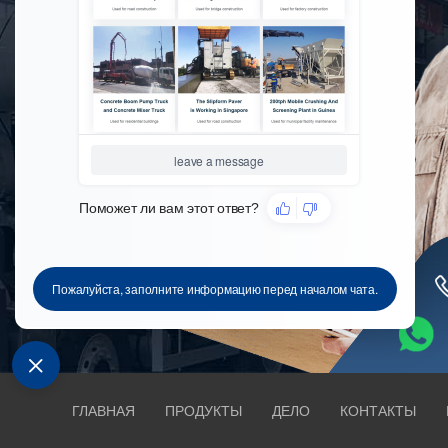
БЮДЖЕТА,
ПЛАНИРОВАНИЕ
ПРОГРАММЫ
ВЫСОКОЕ КАЧЕСТВО И
ПОЛНЫЙ СПЕКТР
ОБОРУДОВАНИЯ
СЕРВИС,
ПРЕВОСХОДЯЩИЙ
ОЖИДАНИЯ
ГЛАВНАЯ
ПРОДУКТЫ
ДЕЛО
КОНТАКТЫ