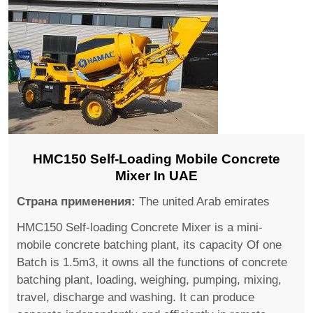
HMC150 Self-Loading Mobile Concrete
Mixer In UAE
Страна применения:
The united Arab emirates
HMC150 Self-loading Concrete Mixer is a mini-
mobile concrete batching plant, its capacity Of one
Batch is 1.5m3, it owns all the functions of concrete
batching plant, loading, weighing, pumping, mixing,
travel, discharge and washing. It can produce