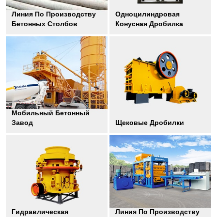
Линия По Производству
Одноцилиндровая
Бетонных Столбов
Конусная Дробилка
Мобильный Бетонный
Завод
Щековые Дробилки
Гидравлическая
Линия По Производству