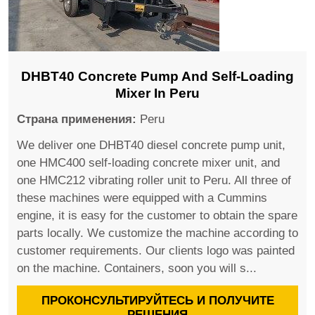
DHBT40 Concrete Pump And Self-Loading
Mixer In Peru
Страна применения:
Peru
We deliver one DHBT40 diesel concrete pump unit,
one HMC400 self-loading concrete mixer unit, and
one HMC212 vibrating roller unit to Peru. All three of
these machines were equipped with a Cummins
engine, it is easy for the customer to obtain the spare
parts locally. We customize the machine according to
customer requirements. Our clients logo was painted
on the machine. Containers, soon you will s...
ПРОКОНСУЛЬТИРУЙТЕСЬ И ПОЛУЧИТЕ
РЕШЕНИЯ