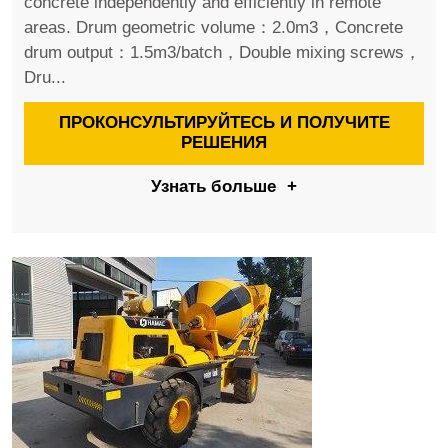
concrete independently and efficiently in remote
areas. Drum geometric volume：2.0m3，Concrete
drum output：1.5m3/batch，Double mixing screws，
Dru...
ПРОКОНСУЛЬТИРУЙТЕСЬ И ПОЛУЧИТЕ
РЕШЕНИЯ
Узнать больше
+